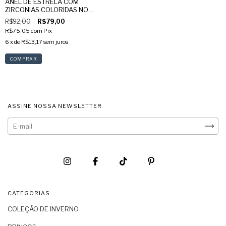
ANEL DE ESTRELA COM
ZIRCONIAS COLORIDAS NO
OURO
R$92,00
R$79,00
R$75,05
com
Pix
6
x de
R$13,17
sem juros
COMPRAR
ASSINE NOSSA NEWSLETTER
CATEGORIAS
COLEÇÃO DE INVERNO