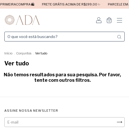
RACOMPRA 🛍️
FRETE GRÁTIS ACIMA DE R$199,00 ✨
PARCELE EM ATÉ 6X 
0
Início
.
Conjuntos
.
Ver tudo
Ver tudo
Não temos resultados para sua pesquisa. Por favor,
tente com outros filtros.
ASSINE NOSSA NEWSLETTER