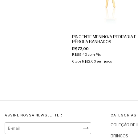
PINGENTE MENINO/A PEDRARIA E
PÉROLA BANHADOS
R$72,00
R$68,40
com
Pix
6
x de
R$12,00
sem juros
ASSINE NOSSA NEWSLETTER
CATEGORIAS
COLEÇÃO DE 
BRINCOS