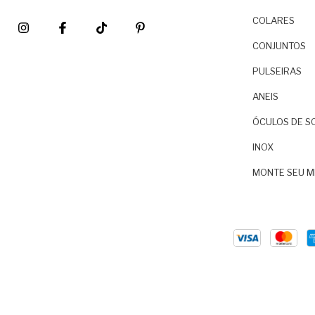
COLARES
CONJUNTOS
PULSEIRAS
ANEIS
ÓCULOS DE S
INOX
MONTE SEU M