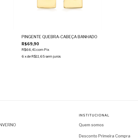
PINGENTE QUEBRA-CABEÇA BANHADO
R$69,90
R$66,41
com
Pix
6
x de
R$11,65
sem juros
INSTITUCIONAL
INVERNO
Quem somos
Desconto Primeira Compra