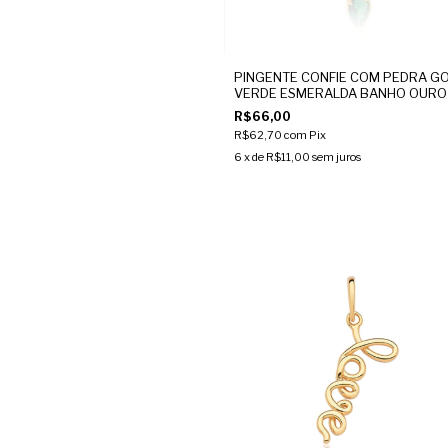
PINGENTE CONFIE COM PEDRA G
VERDE ESMERALDA BANHO OURO
R$66,00
R$62,70
com
Pix
6
x de
R$11,00
sem juros