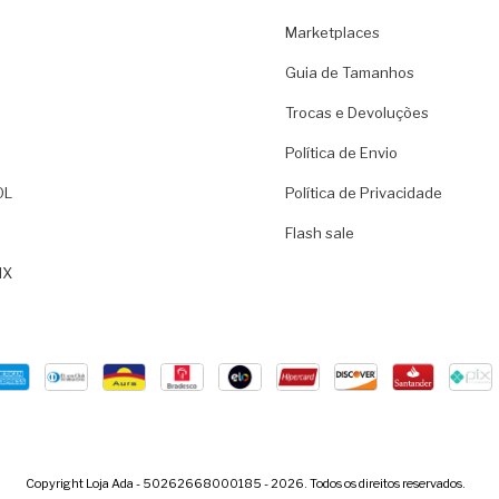
Marketplaces
Guia de Tamanhos
Trocas e Devoluções
Política de Envio
OL
Política de Privacidade
Flash sale
IX
Copyright Loja Ada - 50262668000185 - 2026. Todos os direitos reservados.