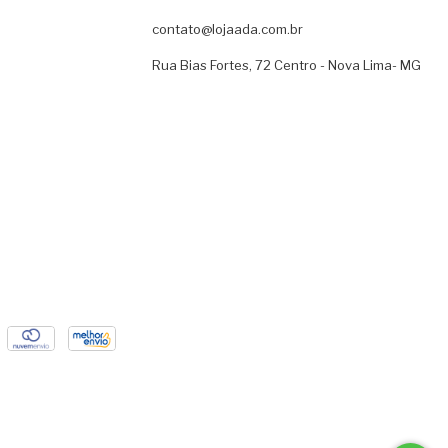
contato@lojaada.com.br
Rua Bias Fortes, 72 Centro - Nova Lima- MG