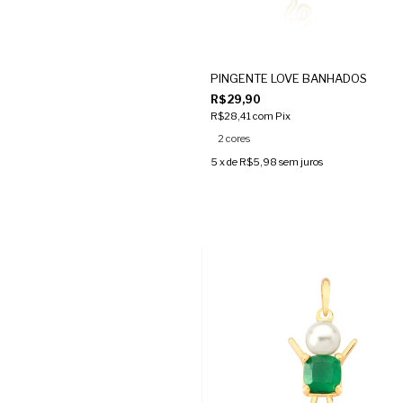
PINGENTE LOVE BANHADOS
R$29,90
R$28,41
com
Pix
2 cores
5
x de
R$5,98
sem juros