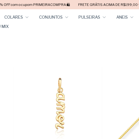
m o cupom PRIMEIRACOMPRA 🛍️
FRETE GRÁTIS ACIMA DE R$199,00 ✨
PA
COLARES
CONJUNTOS
PULSEIRAS
ANEIS
 MIX