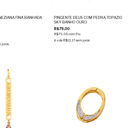
EZIANA FINA BANHADA
PINGENTE DEUS COM PEDRA TOPAZIO
SKY BANHO OURO
R$79,00
R$75,05
com
Pix
6
x de
R$13,17
sem juros
 juros