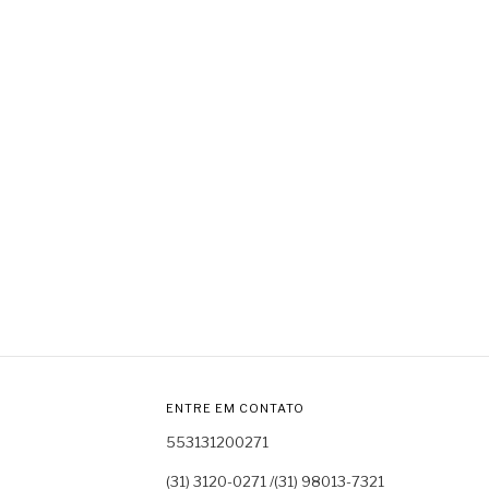
ENTRE EM CONTATO
553131200271
(31) 3120-0271 /(31) 98013-7321